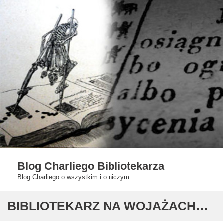
Skip
to
content
Blog Charliego Bibliotekarza
Blog Charliego o wszystkim i o niczym
BIBLIOTEKARZ NA WOJAŻACH…