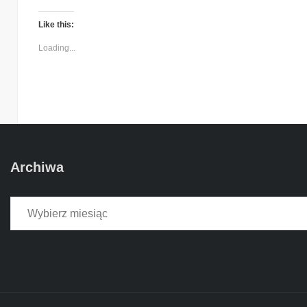
Like this:
Loading...
Archiwa
Archiwa