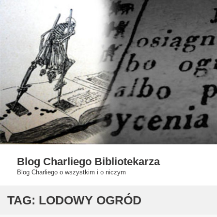
Skip
to
content
Blog Charliego Bibliotekarza
Blog Charliego o wszystkim i o niczym
TAG:
LODOWY OGRÓD