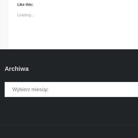
Like this:
Loading...
Archiwa
Archiwa