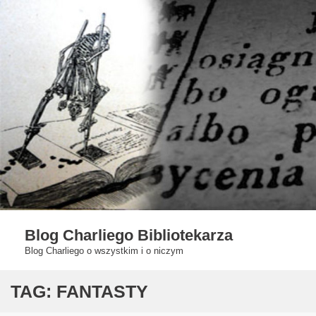
Skip
to
content
Blog Charliego Bibliotekarza
Blog Charliego o wszystkim i o niczym
TAG:
FANTASTY