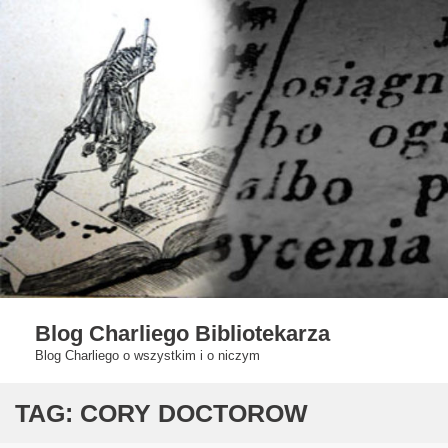
Skip
to
content
Blog Charliego Bibliotekarza
Blog Charliego o wszystkim i o niczym
TAG:
CORY DOCTOROW