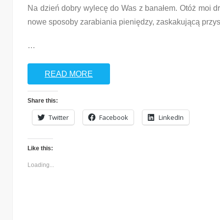
Na dzień dobry wylecę do Was z banałem. Otóż moi drodz
nowe sposoby zarabiania pieniędzy, zaskakującą przyszł
…
READ MORE
Share this:
Twitter
Facebook
LinkedIn
Like this:
Loading...