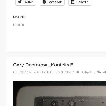
Twitter
Facebook
LinkedIn
Like this:
Loading...
Cory Doctorow „Kontekst”
GRU 23, 2014
CHARLIETHELIBRARIAN
KSIĄŻKI
A