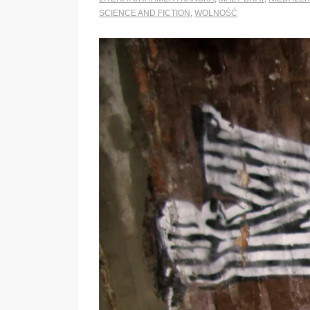
SCIENCE AND FICTION
,
WOLNOŚĆ