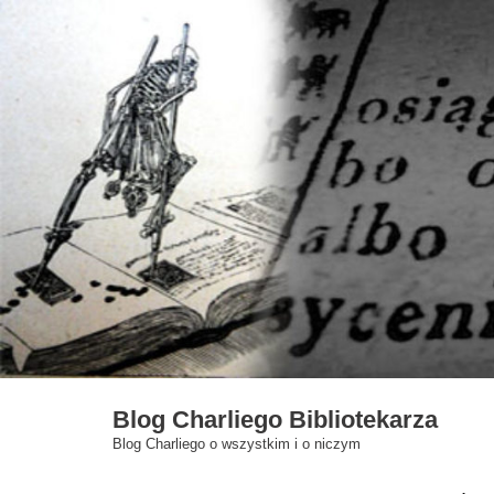
Skip
to
content
Blog Charliego Bibliotekarza
Blog Charliego o wszystkim i o niczym