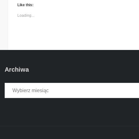
Like this:
Loading...
Archiwa
Archiwa