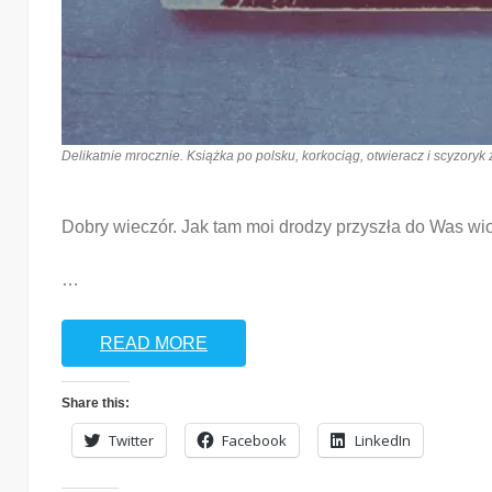
Delikatnie mrocznie. Książka po polsku, korkociąg, otwieracz i scyzory
Dobry wieczór. Jak tam moi drodzy przyszła do Was wios
…
READ MORE
Share this:
Twitter
Facebook
LinkedIn