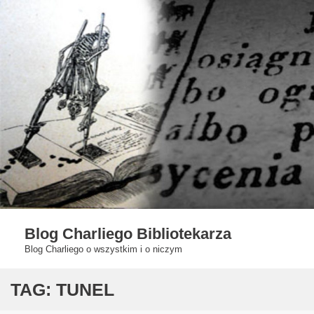
Skip
to
content
Blog Charliego Bibliotekarza
Blog Charliego o wszystkim i o niczym
TAG:
TUNEL