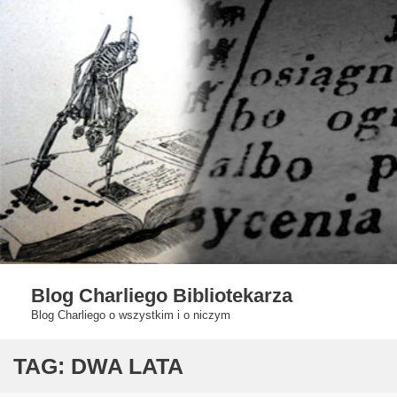
Skip
to
content
Blog Charliego Bibliotekarza
Blog Charliego o wszystkim i o niczym
TAG:
DWA LATA