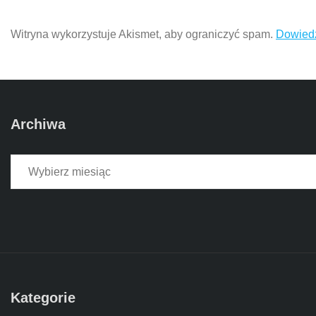
Witryna wykorzystuje Akismet, aby ograniczyć spam.
Dowiedz
Archiwa
Archiwa
Kategorie