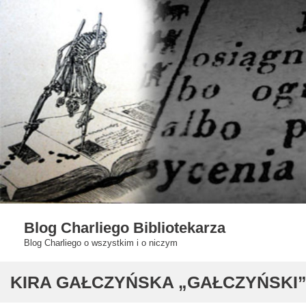
Skip
to
content
Blog Charliego Bibliotekarza
Blog Charliego o wszystkim i o niczym
KIRA GAŁCZYŃSKA „GAŁCZYŃSKI