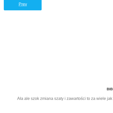
Prev
BIB
Ała ale szok zmiana szaty i zawartości to za wiele ja