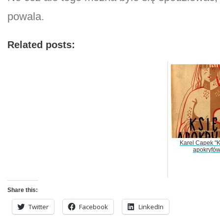
powala.
Related posts:
Karel Capek "
apokryfów
Share this:
Twitter
Facebook
LinkedIn