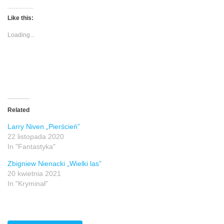
Like this:
Loading...
Related
Larry Niven „Pierścień”
22 listopada 2020
In "Fantastyka"
Zbigniew Nienacki „Wielki las”
20 kwietnia 2021
In "Kryminał"