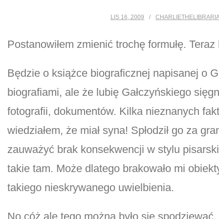
LIS 16, 2009
CHARLIETHELIBRARI
Postanowiłem zmienić trochę formułę. Teraz 
Będzie o książce biograficznej napisanej o 
biografiami, ale że lubię Gałczyńskiego sięg
fotografii, dokumentów. Kilka nieznanych fak
wiedziałem, że miał syna! Spłodził go za gra
zauważyć brak konsekwencji w stylu pisarskim
takie tam. Może dlatego brakowało mi obiekt
takiego nieskrywanego uwielbienia.
No cóż ale tego można było się spodziewać, w 