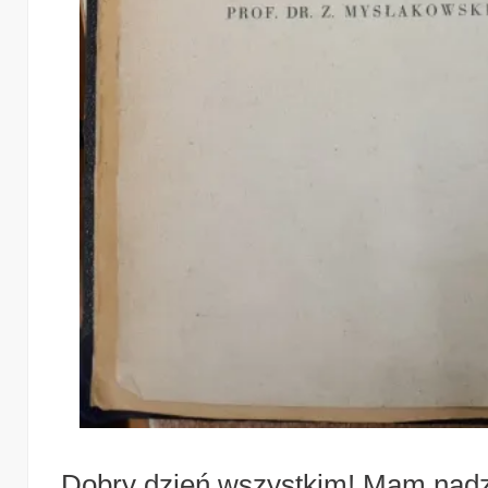
Dobry dzień wszystkim! Mam nadzie