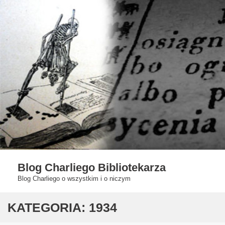
Skip
to
content
Blog Charliego Bibliotekarza
Blog Charliego o wszystkim i o niczym
KATEGORIA:
1934