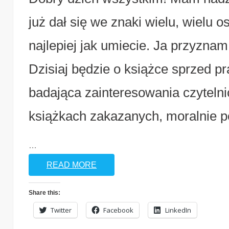
już dał się we znaki wielu, wielu 
najlepiej jak umiecie. Ja przyzna
Dzisiaj będzie o książce sprzed pra
badająca zainteresowania czytelnic
książkach zakazanych, moralnie p
…
READ MORE
Share this:
Twitter
Facebook
LinkedIn