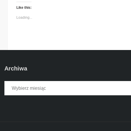
Like this:
Loading...
Archiwa
Archiwa