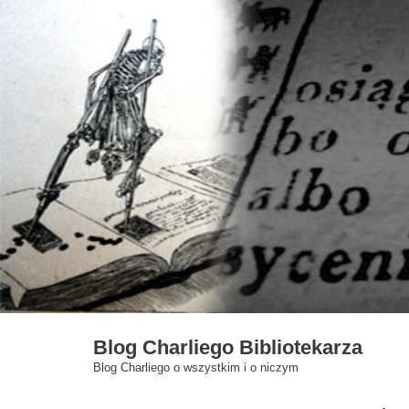
Skip
to
content
Blog Charliego Bibliotekarza
Blog Charliego o wszystkim i o niczym