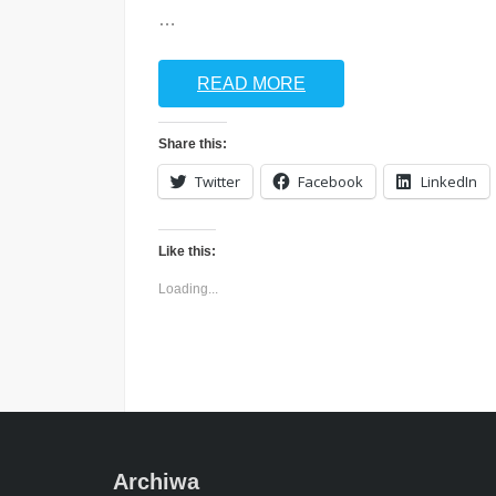
…
READ MORE
Share this:
Twitter
Facebook
LinkedIn
Like this:
Loading...
Archiwa
Archiwa