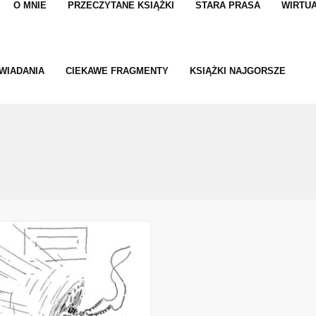
O MNIE
PRZECZYTANE KSIĄŻKI
STARA PRASA
WIRTUA
WIADANIA
CIEKAWE FRAGMENTY
KSIĄŻKI NAJGORSZE