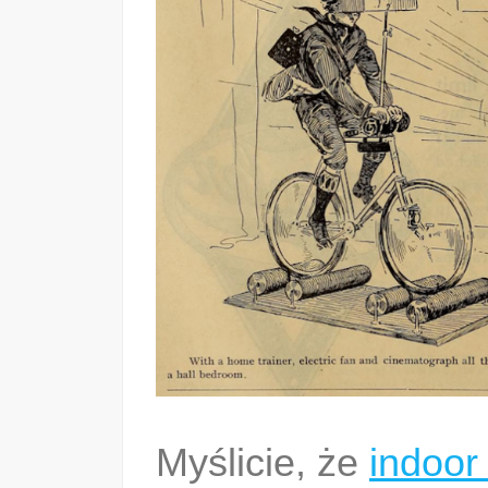
Myślicie, że
indoor