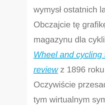
wymysł ostatnich l
Obczajcie tę grafik
magazynu dla cykl
Wheel and cycling 
review
z 1896 roku
Oczywiście przesa
tym wirtualnym sy