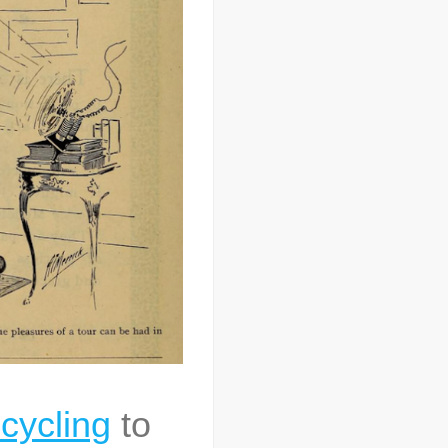
 cycling
to