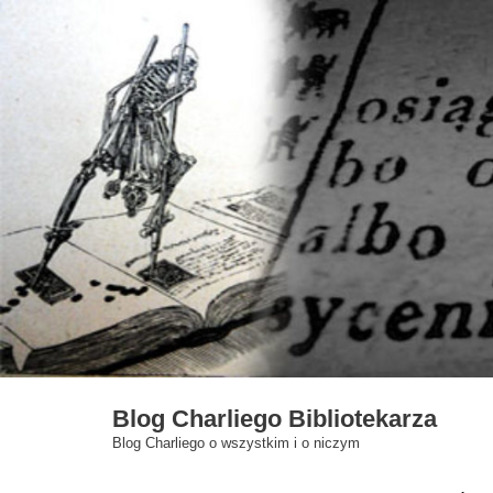
Skip
to
content
Blog Charliego Bibliotekarza
Blog Charliego o wszystkim i o niczym