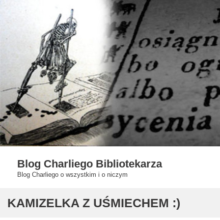
Skip
to
content
Blog Charliego Bibliotekarza
Blog Charliego o wszystkim i o niczym
KAMIZELKA Z UŚMIECHEM :)