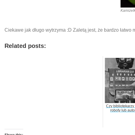
Kamizelk
Ciekawe jak długo wytrzyma :D Zaletą jest, że bardzo łatw
Related posts:
Czy bibliotekarzy
roboty lub aut