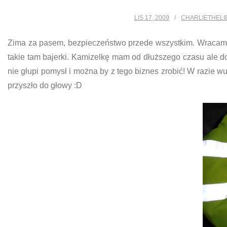
LIS 17, 2009
CHARLIETHELI
Zima za pasem, bezpieczeństwo przede wszystkim. Wracam 
takie tam bajerki. Kamizelkę mam od dłuższego czasu ale do
nie głupi pomysł i można by z tego biznes zrobić! W razie w
przyszło do głowy :D