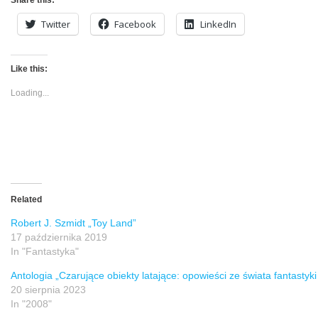
Share this:
Twitter
Facebook
LinkedIn
Like this:
Loading...
Related
Robert J. Szmidt „Toy Land”
17 października 2019
In "Fantastyka"
Antologia „Czarujące obiekty latające: opowieści ze świata fantastyk
20 sierpnia 2023
In "2008"