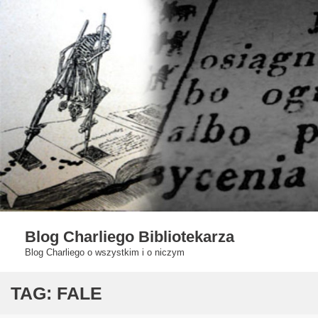
Skip
to
content
Blog Charliego Bibliotekarza
Blog Charliego o wszystkim i o niczym
TAG:
FALE