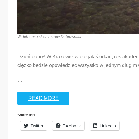
Widok z miejskich murów Dubrownika.
Dzień dobry! W Krakowie wieje jakiś orkan, rok akadem
ciężko będzie opowiedzieć wszystko w jednym długim 
…
READ MORE
Share this:
Twitter
Facebook
LinkedIn