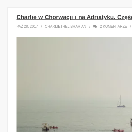
Charlie w Chorwacji i na Adriatyku. Częś
PAŹ 28, 2017
CHARLIETHELIBRARIAN
2
KOMENTARZE