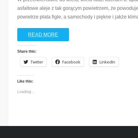
asfaltowe aleje z tak gorącym powietrzem, że powoduje
powietrze płata figle, a samochody i piękne i jakże k
READ MORE
Share this:
Twitter
Facebook
LinkedIn
Like this:
Loading...