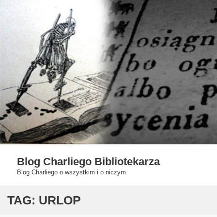
Skip
to
content
Blog Charliego Bibliotekarza
Blog Charliego o wszystkim i o niczym
TAG:
URLOP