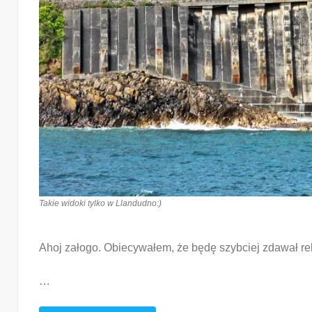
Takie widoki tylko w Llandudno:)
Ahoj załogo. Obiecywałem, że będę szybciej zdawał re
…