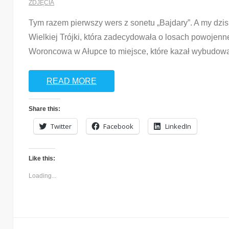
ZDJĘCIA
Tym razem pierwszy wers z sonetu „Bajdary”. A my dzisi
Wielkiej Trójki, która zadecydowała o losach powojen
Woroncowa w Ałupce to miejsce, które kazał wybudowa
READ MORE
Share this:
Twitter
Facebook
LinkedIn
Like this:
Loading...