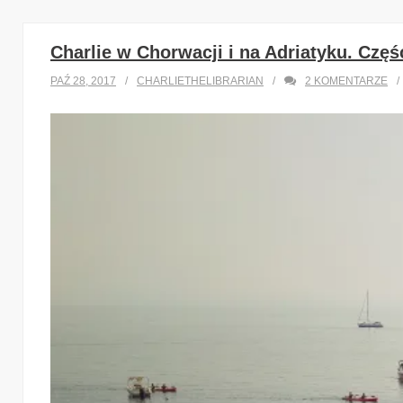
Charlie w Chorwacji i na Adriatyku. Częś
PAŹ 28, 2017
CHARLIETHELIBRARIAN
2
KOMENTARZE