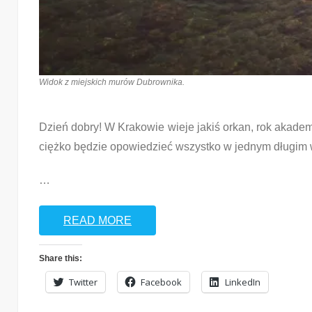
Widok z miejskich murów Dubrownika.
Dzień dobry! W Krakowie wieje jakiś orkan, rok akadem
ciężko będzie opowiedzieć wszystko w jednym długim 
…
READ MORE
Share this:
Twitter
Facebook
LinkedIn