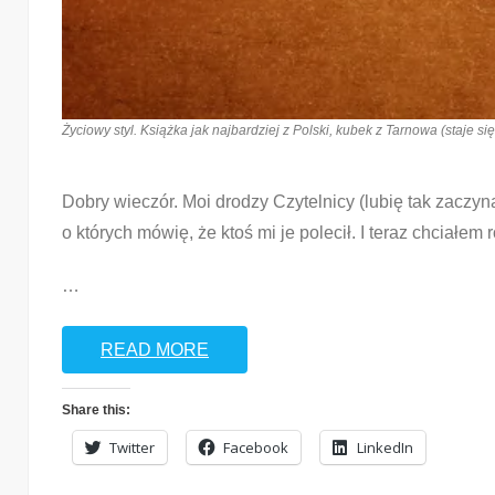
Życiowy styl. Książka jak najbardziej z Polski, kubek z Tarnowa (staje si
Dobry wieczór. Moi drodzy Czytelnicy (lubię tak zaczyna
o których mówię, że ktoś mi je polecił. I teraz chciał
…
READ MORE
Share this:
Twitter
Facebook
LinkedIn