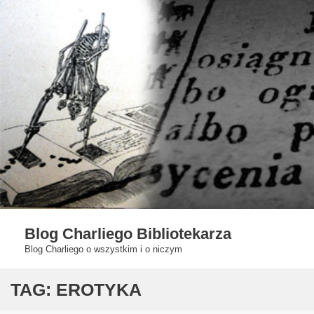
Skip
to
content
Blog Charliego Bibliotekarza
Blog Charliego o wszystkim i o niczym
TAG:
EROTYKA