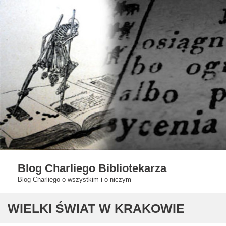
Skip
to
content
Blog Charliego Bibliotekarza
Blog Charliego o wszystkim i o niczym
WIELKI ŚWIAT W KRAKOWIE