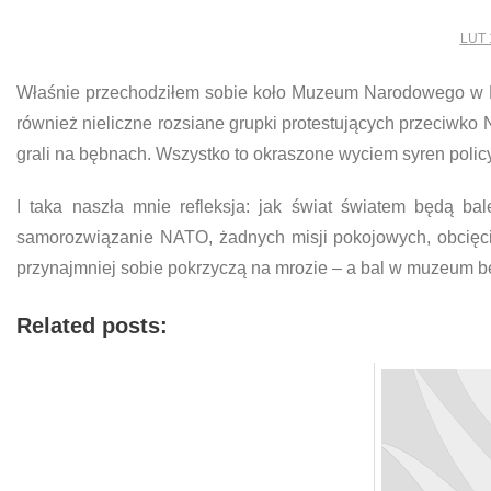
LUT 
Właśnie przechodziłem sobie koło Muzeum Narodowego w Kra
również nieliczne rozsiane grupki protestujących przeciwko
grali na bębnach. Wszystko to okraszone wyciem syren pol
I taka naszła mnie refleksja: jak świat światem będą bal
samorozwiązanie NATO, żadnych misji pokojowych, obcięcie
przynajmniej sobie pokrzyczą na mrozie – a bal w muzeum bę
Related posts: