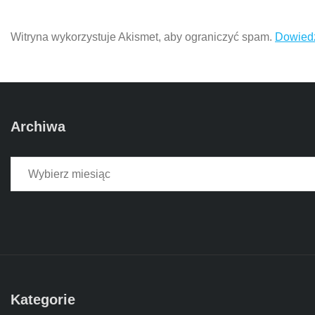
Witryna wykorzystuje Akismet, aby ograniczyć spam.
Dowiedz
Archiwa
Archiwa
Kategorie