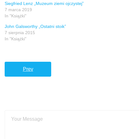
Siegfried Lenz „Muzeum ziemi ojczystej”
7 marca 2019
In "Książki"
John Galsworthy „Ostatni stoik”
7 sierpnia 2015
In "Książki"
Prev