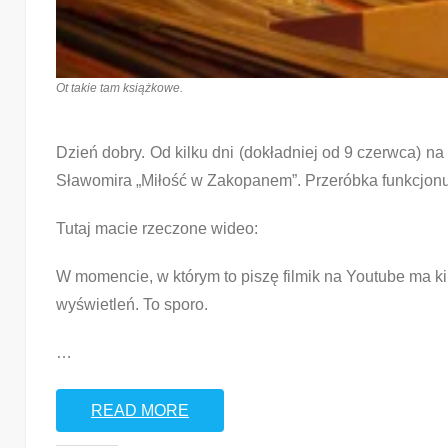
Ot takie tam książkowe.
Dzień dobry. Od kilku dni (dokładniej od 9 czerwca) n
Sławomira „Miłość w Zakopanem”. Przeróbka funkcjon
Tutaj macie rzeczone wideo:
W momencie, w którym to piszę filmik na Youtube ma ki
wyświetleń. To sporo.
…
READ MORE