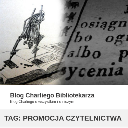
Skip
to
content
Blog Charliego Bibliotekarza
Blog Charliego o wszystkim i o niczym
TAG:
PROMOCJA CZYTELNICTWA