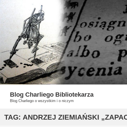
Skip
to
content
Blog Charliego Bibliotekarza
Blog Charliego o wszystkim i o niczym
TAG:
ANDRZEJ ZIEMIAŃSKI „ZAPA