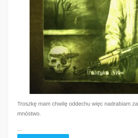
Troszkę mam chwilę oddechu więc nadrabiam zaleg
mnóstwo.
…