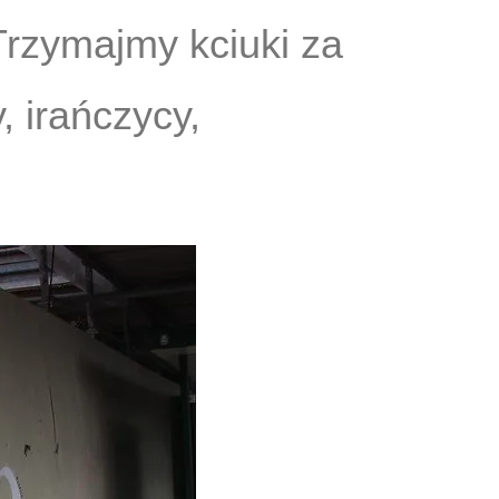
 Trzymajmy kciuki za
, irańczycy,