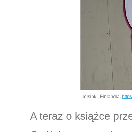
Helsinki, Finlandia.
https
A teraz o książce pr