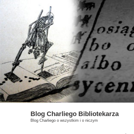
Skip
to
content
Blog Charliego Bibliotekarza
Blog Charliego o wszystkim i o niczym