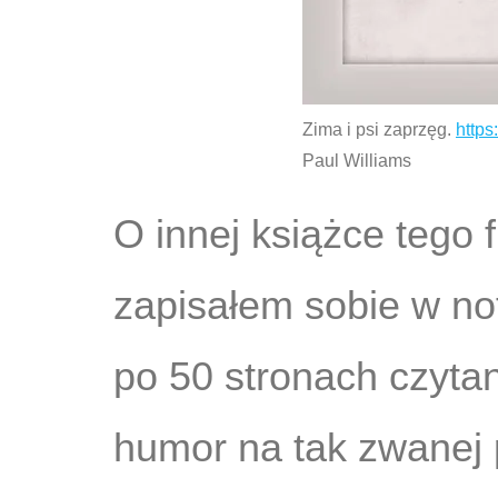
Zima i psi zaprzęg.
https
Paul Williams
O innej książce tego
zapisałem sobie w not
po 50 stronach czytan
humor na tak zwanej 