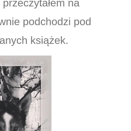
e przeczytałem na
ewnie podchodzi pod
tanych książek.