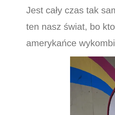
Jest cały czas tak sam
ten nasz świat, bo kto
amerykańce wykombi