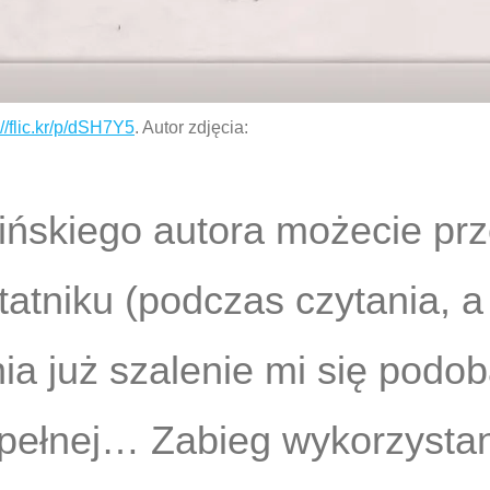
://flic.kr/p/dSH7Y5
. Autor zdjęcia:
 fińskiego autora możecie pr
atniku (podczas czytania, a 
ia już szalenie mi się podob
pełnej… Zabieg wykorzystany