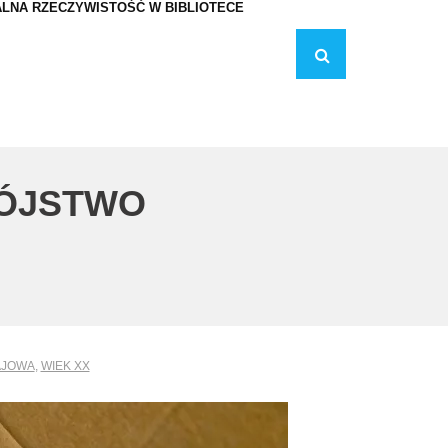
LNA RZECZYWISTOŚĆ W BIBLIOTECE
BÓJSTWO
AJOWA
,
WIEK XX