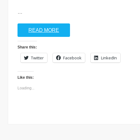
…
READ MORE
Share this:
Twitter
Facebook
LinkedIn
Like this:
Loading...