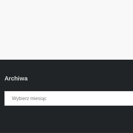
Archiwa
Archiwa