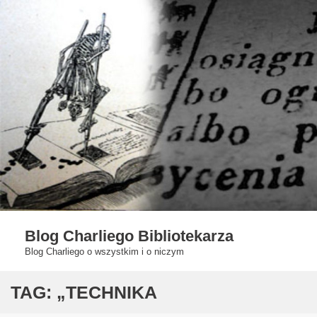
Skip
to
content
Blog Charliego Bibliotekarza
Blog Charliego o wszystkim i o niczym
TAG:
„TECHNIKA