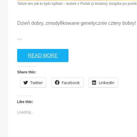
Także ten jak to było lajfstal – kubek z Polski (z kotami), książka po pol
Dzień dobry, zmodyfikowane genetycznie cztery bobry! W 
…
READ MORE
Share this:
Twitter
Facebook
LinkedIn
Like this:
Loading...