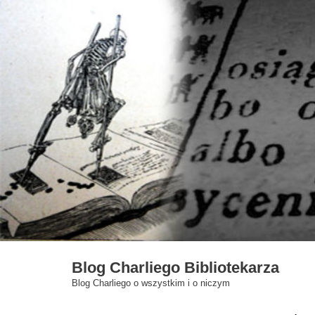
Skip
to
content
Blog Charliego Bibliotekarza
Blog Charliego o wszystkim i o niczym