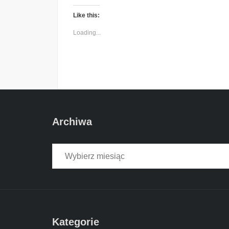
Like this:
Loading...
Archiwa
Archiwa
Kategorie