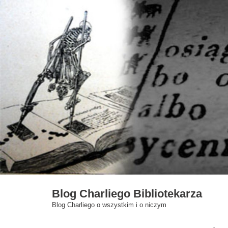
Skip
to
content
Blog Charliego Bibliotekarza
Blog Charliego o wszystkim i o niczym