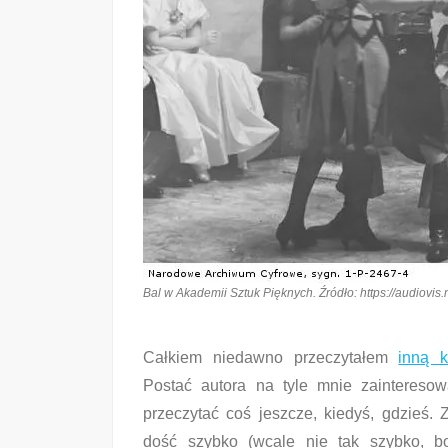
Bal w Akademii Sztuk Pięknych. Źródło: https://audiov
Całkiem niedawno przeczytałem
inną 
Postać autora na tyle mnie zainteresow
przeczytać coś jeszcze, kiedyś, gdzieś. 
dość szybko (wcale nie tak szybko, b