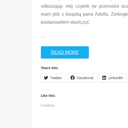
odkurzając mój czytnik (w przenośni oc
mam plik z książką pana Adolfa. Zerknąłe
postanowiłem skończyć.
…
READ MORE
Share this:
Twitter
Facebook
LinkedIn
Like this:
Loading...