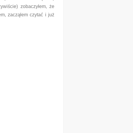
zywiście) zobaczyłem, że
m, zacząłem czytać i już