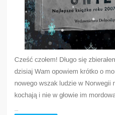
Cześć czołem! Długo się zbierałe
dzisiaj Wam opowiem krótko o mor
nowego wszak ludzie w Norwegii mo
kochają i nie w głowie im mordowan
…