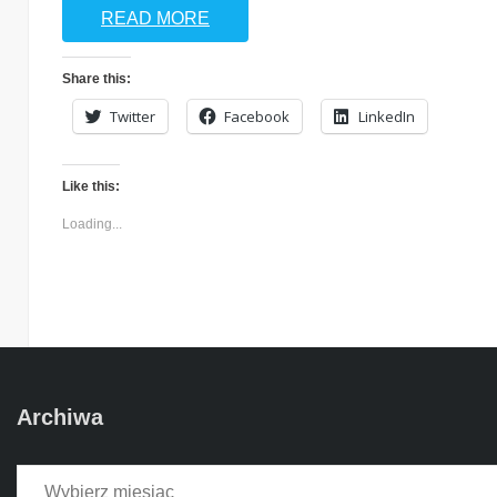
READ MORE
Share this:
Twitter
Facebook
LinkedIn
Like this:
Loading...
Archiwa
Archiwa