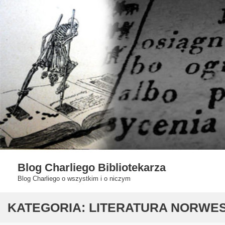
Skip
to
content
Blog Charliego Bibliotekarza
Blog Charliego o wszystkim i o niczym
KATEGORIA:
LITERATURA NORWE