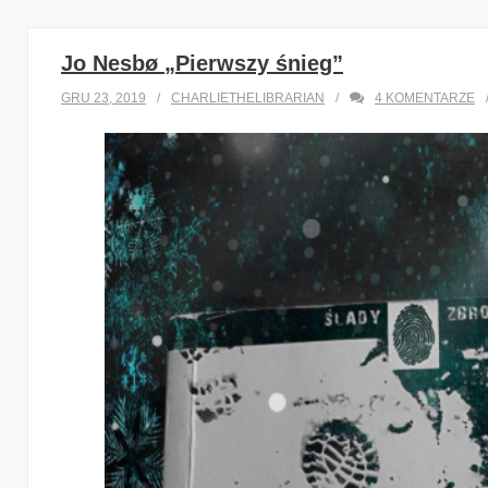
Jo Nesbø „Pierwszy śnieg”
GRU 23, 2019
CHARLIETHELIBRARIAN
4
KOMENTARZE