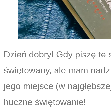
Dzień dobry! Gdy piszę te 
świętowany, ale mam nadzie
jego miejsce (w najgłębsze
huczne świętowanie!