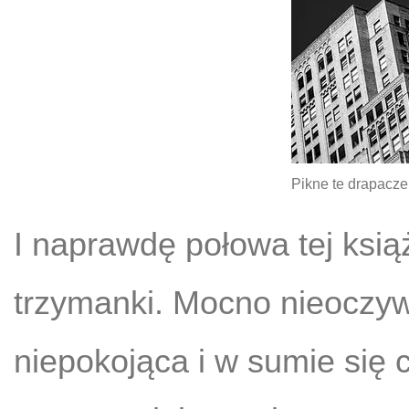
Pikne te drapacze
I naprawdę połowa tej ksią
trzymanki. Mocno nieoczyw
niepokojąca i w sumie się 