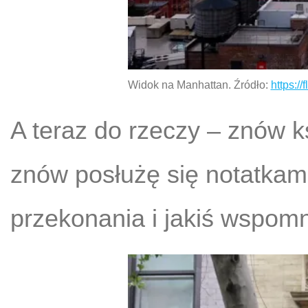
Widok na Manhattan. Źródło:
https://
A teraz do rzeczy – znów 
znów posłużę się notatkami
przekonania i jakiś wspomn