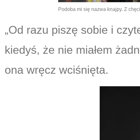
Podoba mi się nazwa knajpy. Z chęc
„Od razu piszę sobie i czyt
kiedyś, że nie miałem żadn
ona wręcz wciśnięta.