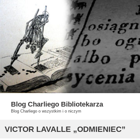
Skip
to
content
Blog Charliego Bibliotekarza
Blog Charliego o wszystkim i o niczym
VICTOR LAVALLE „ODMIENIEC”