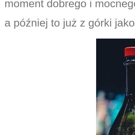
moment dobrego i mocnego p
a później to już z górki jak