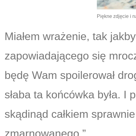
Piękne zdjęcie i n
Miałem wrażenie, tak jakby
zapowiadającego się mrocz
będę Wam spoilerował drogi
słaba ta końcówka była. I
skądinąd całkiem sprawnie
zmarnowanego.”