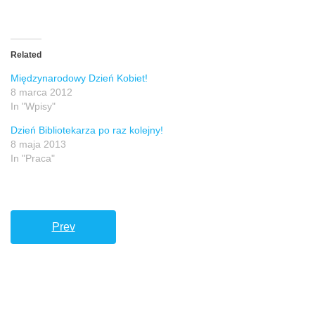
Related
Międzynarodowy Dzień Kobiet!
8 marca 2012
In "Wpisy"
Dzień Bibliotekarza po raz kolejny!
8 maja 2013
In "Praca"
Prev