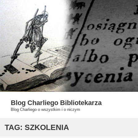
Skip
to
content
Blog Charliego Bibliotekarza
Blog Charliego o wszystkim i o niczym
TAG:
SZKOLENIA