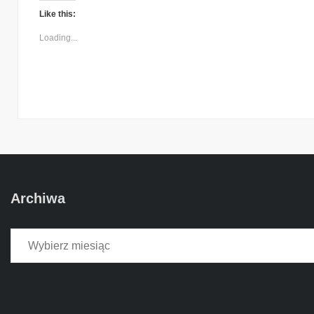
Like this:
Loading...
Archiwa
Archiwa