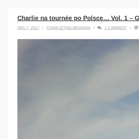
Charlie na tournée po Polsce… Vol. 1 – 
GRU 7, 2017
CHARLIETHELIBRARIAN
1
COMMENT