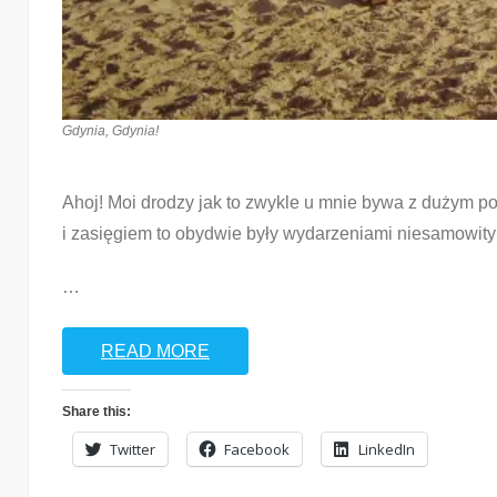
Gdynia, Gdynia!
Ahoj! Moi drodzy jak to zwykle u mnie bywa z dużym po
i zasięgiem to obydwie były wydarzeniami niesamowity
…
READ MORE
Share this:
Twitter
Facebook
LinkedIn