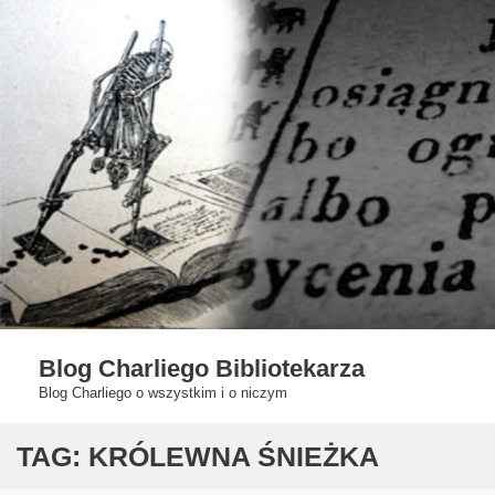
Skip
to
content
Blog Charliego Bibliotekarza
Blog Charliego o wszystkim i o niczym
TAG:
KRÓLEWNA ŚNIEŻKA