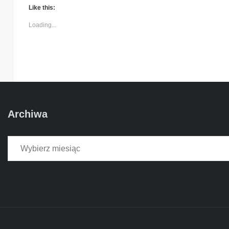
Like this:
Loading...
Archiwa
Archiwa