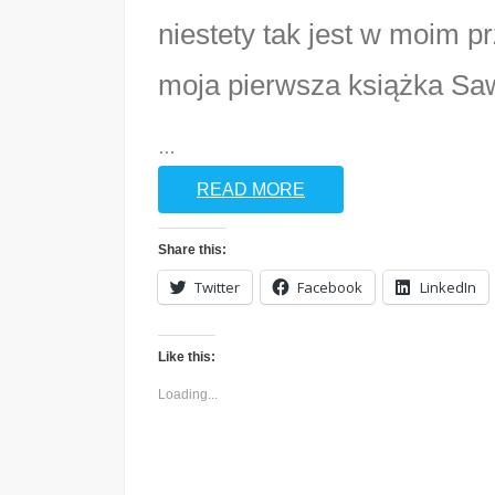
niestety tak jest w moim p
moja pierwsza książka Sa
…
READ MORE
Share this:
Twitter
Facebook
LinkedIn
Like this:
Loading...