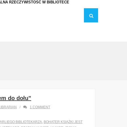
LNA RZECZYWISTOŚĆ W BIBLIOTECE
em do dołu”
IBRARIAN
1
COMMENT
ARLIEGO BIBLIOTEKARZA
,
BOHATER KSIĄŻKI JEST