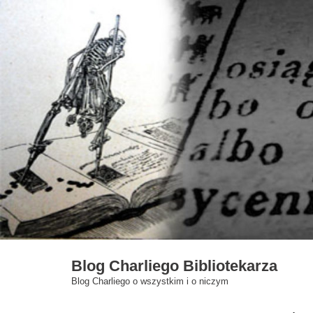
Skip
to
content
Blog Charliego Bibliotekarza
Blog Charliego o wszystkim i o niczym