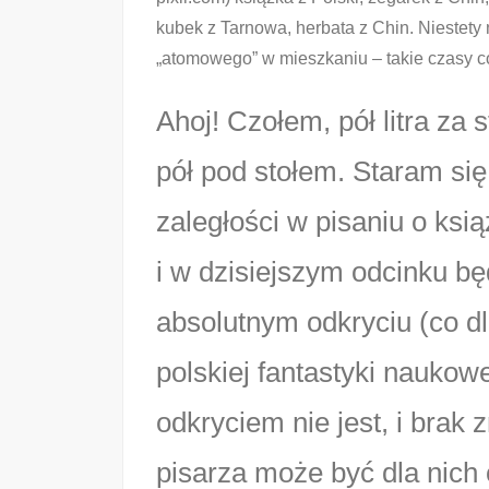
kubek z Tarnowa, herbata z Chin. Niestety 
„atomowego” w mieszkaniu – takie czasy có
Ahoj! Czołem, pół litra za 
pół pod stołem. Staram się
zaległości w pisaniu o ksi
i w dzisiejszym odcinku b
absolutnym odkryciu (co 
polskiej fantastyki naukow
odkryciem nie jest, i brak
pisarza może być dla nich 