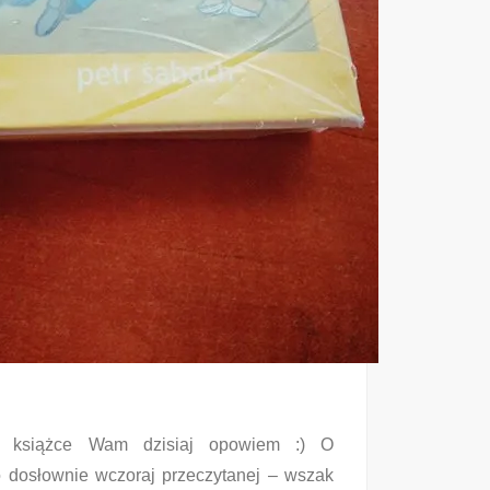
O książce Wam dzisiaj opowiem :) O
to dosłownie wczoraj przeczytanej – wszak