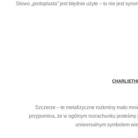
Słowo „protoplasta” jest błędnie użyte – to nie jest syn
CHARLIETH
Szczerze – te metafizyczne rozkminy mało mnie 
przypomina, że w ogólnym rozrachunku jesteśmy p
uniwersalnym symbolem wielu