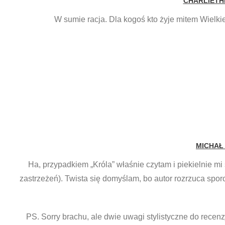
CHARLIETH
W sumie racja. Dla kogoś kto żyje mitem Wielki
MICHAŁ
Ha, przypadkiem „Króla” właśnie czytam i piekielnie mi
zastrzeżeń). Twista się domyślam, bo autor rozrzuca sporo
PS. Sorry brachu, ale dwie uwagi stylistyczne do recen