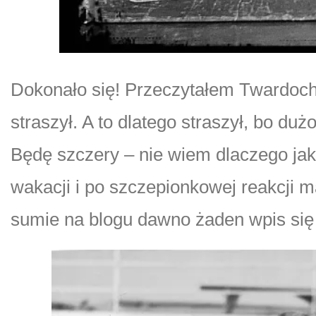
Dokonało się! Przeczytałem Twardocha
straszył. A to dlatego straszył, bo duż
Będę szczery – nie wiem dlaczego ja
wakacji i po szczepionkowej reakcji m
sumie na blogu dawno żaden wpis się ni