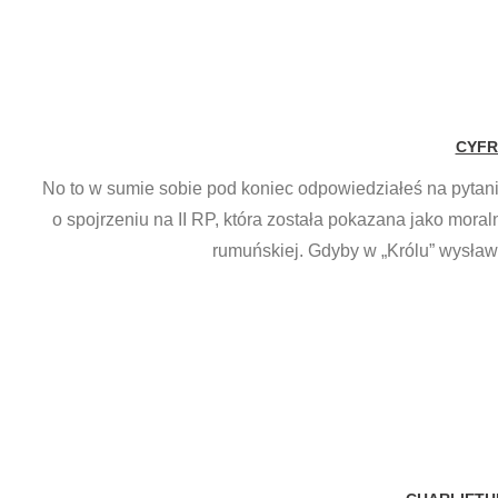
CYFR
No to w sumie sobie pod koniec odpowiedziałeś na pytanie
o spojrzeniu na II RP, która została pokazana jako moraln
rumuńskiej. Gdyby w „Królu” wysław