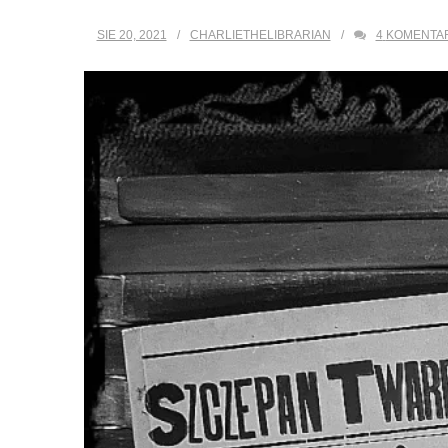
SIE 20, 2021
CHARLIETHELIBRARIAN
4
KOMENTA