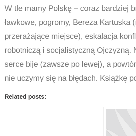
W tle mamy Polskę – coraz bardziej br
ławkowe, pogromy, Bereza Kartuska (m
przerażające miejsce), eskalacja konf
robotniczą i socjalistyczną Ojczyzną.
serce bije (zawsze po lewej), a powtó
nie uczymy się na błędach. Książkę p
Related posts: