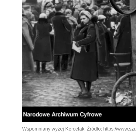
Wspomniany wyżej Kercelak. Źródło: https://www.sz