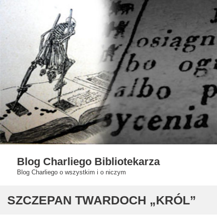
Skip
to
content
Blog Charliego Bibliotekarza
Blog Charliego o wszystkim i o niczym
SZCZEPAN TWARDOCH „KRÓL”