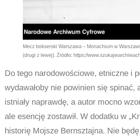
Mecz bokserski Warszawa – Monachium w Warszawie. 
(drugi z lewej). Źródło: https://www.szukajwarchiwa
Do tego narodowościowe, etniczne i po
wydawałoby nie powinien się spinać,
istniały naprawdę, a autor mocno wzor
ale esencję zostawił. W dodatku w „Kr
historię Mojsze Bernsztajna. Nie będę