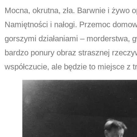
Mocna, okrutna, zła. Barwnie i żywo 
Namiętności i nałogi. Przemoc domow
gorszymi działaniami – morderstwa, gw
bardzo ponury obraz strasznej rzeczyw
współczucie, ale będzie to miejsce z 