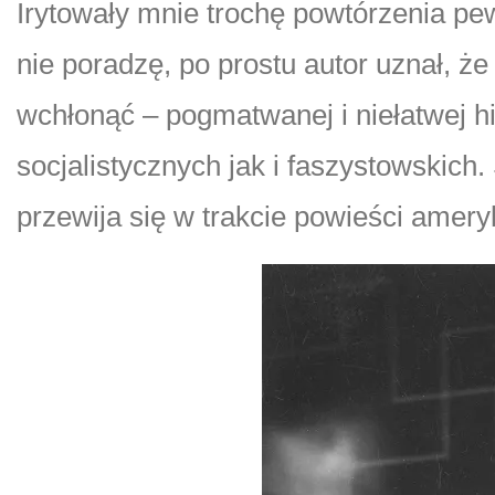
Irytowały mnie trochę powtórzenia pew
nie poradzę, po prostu autor uznał, że
wchłonąć – pogmatwanej i niełatwej hi
socjalistycznych jak i faszystowskich
przewija się w trakcie powieści amery