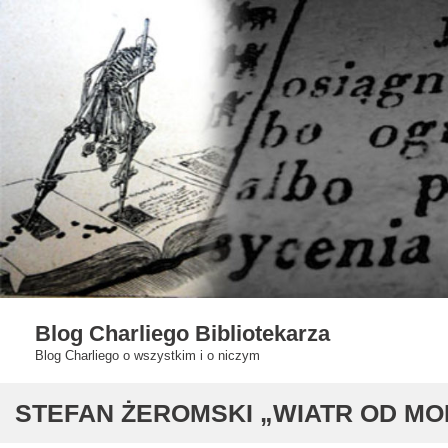
Skip
to
content
Blog Charliego Bibliotekarza
Blog Charliego o wszystkim i o niczym
STEFAN ŻEROMSKI „WIATR OD MO