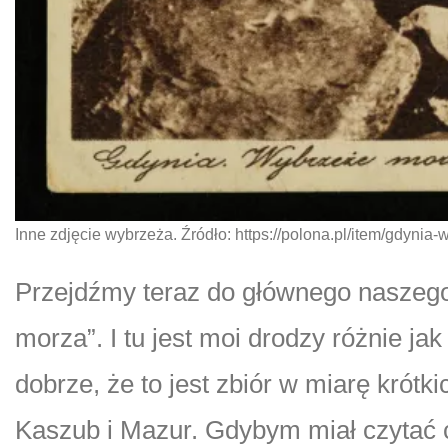
Inne zdjęcie wybrzeża. Źródło: https://polona.pl/item/gdyn
Przejdźmy teraz do głównego naszego
morza”. I tu jest moi drodzy różnie j
dobrze, że to jest zbiór w miarę krótk
Kaszub i Mazur. Gdybym miał czytać 