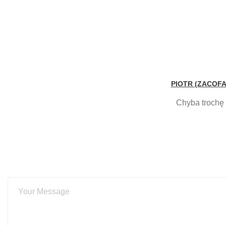
PIOTR (ZACOF
Chyba trochę 