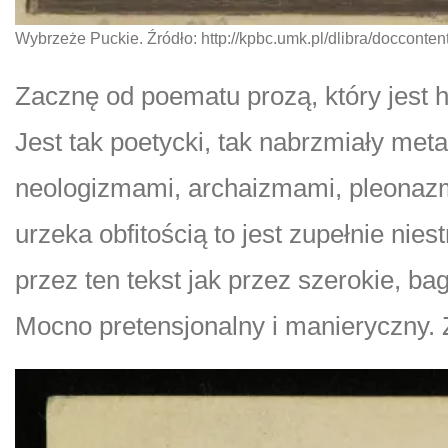
Wybrzeże Puckie. Źródło: http://kpbc.umk.pl/dlibra/docconte
Zacznę od poematu prozą, który jest 
Jest tak poetycki, tak nabrzmiały met
neologizmami, archaizmami, pleonazm
urzeka obfitością to jest zupełnie nie
przez ten tekst jak przez szerokie, ba
Mocno pretensjonalny i manieryczny.