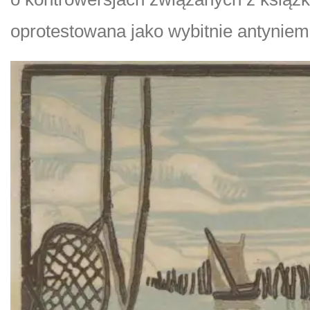
oprotestowana jako wybitnie antyniem