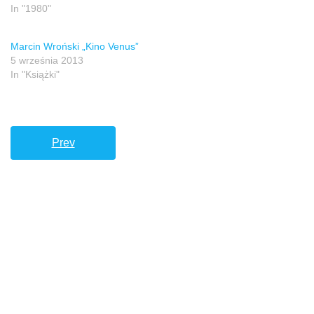
In "1980"
Marcin Wroński „Kino Venus”
5 września 2013
In "Książki"
Prev