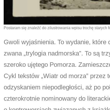
Postaram się znaleźć do zilustrowania wpisu trochę starych 
Gwoli wyjaśnienia. To wydanie, które 
zwana „trylogia nadmorska”. To są tr
szeroko ujętego Pomorza. Zamieszczo
Cykl tekstów „Wiatr od morza” przez 
odzyskaniem niepodległości, aż po poł
czterokrotnie nominowany do literacki
o kontrowersjach związanych z książk