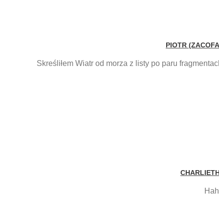
PIOTR (ZACOF
Skreśliłem Wiatr od morza z listy po paru fragmenta
CHARLIET
Haha