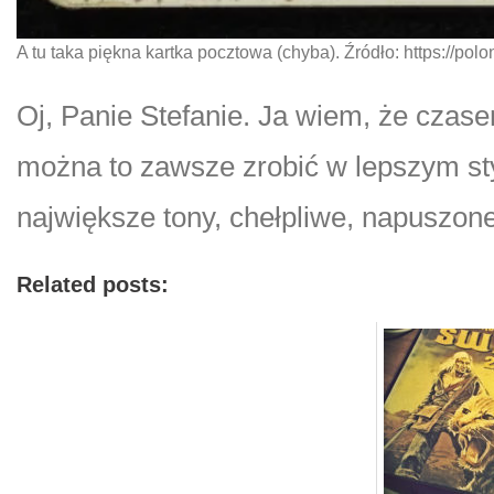
A tu taka piękna kartka pocztowa (chyba). Źródło: https://p
Oj, Panie Stefanie. Ja wiem, że czas
można to zawsze zrobić w lepszym styl
największe tony, chełpliwe, napuszone
Related posts: