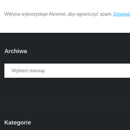
Witryna wykorzystuje Akismet, aby ograniczyć spam.
Dowiedz
Archiwa
Archiwa
Kategorie