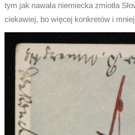
tym jak nawała niemiecka zmiotła Słow
ciekawiej, bo więcej konkretów i mnie