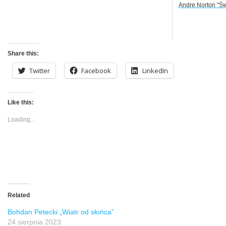
Andre Norton "Św
Share this:
Twitter
Facebook
LinkedIn
Like this:
Loading...
Related
Bohdan Petecki „Wiatr od słońca”
24 sierpnia 2023