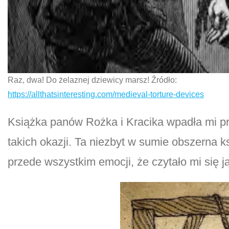
Raz, dwa! Do żelaznej dziewicy marsz! Źródło:
https://allthatsinteresting.com/medieval-torture-devices
Książka panów Rożka i Kracika wpadła mi prz
takich okazji. Ta niezbyt w sumie obszerna 
przede wszystkim emocji, że czytało mi się j