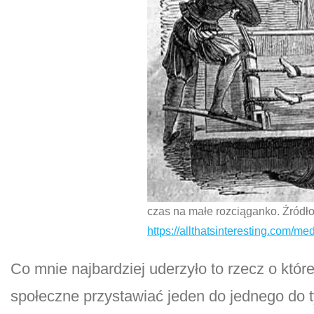
czas na małe rozciąganko. Źródło
https://allthatsinteresting.com/me
Co mnie najbardziej uderzyło to rzecz o któr
społeczne przystawiać jeden do jednego do ty