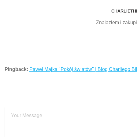
CHARLIETH
Znalazłem i zakupi
Pingback:
Paweł Majka "Pokój światów" | Blog Charliego Bi