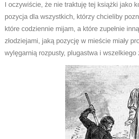
I oczywiście, że nie traktuję tej książki j
pozycja dla wszystkich, którzy chcieliby poz
które codziennie mijam, a które zupełnie inn
złodziejami, jaką pozycję w mieście miały pr
wylęgarnią rozpusty, plugastwa i wszelkiego 