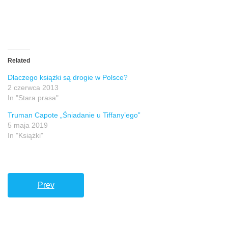
Related
Dlaczego książki są drogie w Polsce?
2 czerwca 2013
In "Stara prasa"
Truman Capote „Śniadanie u Tiffany’ego”
5 maja 2019
In "Książki"
Prev