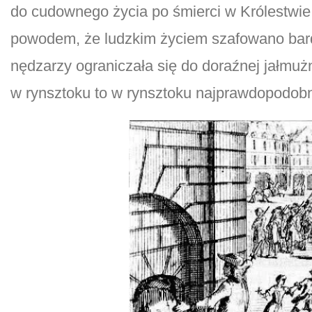
do cudownego życia po śmierci w Królestwie
powodem, że ludzkim życiem szafowano bard
nędzarzy ograniczała się do doraźnej jałmużn
w rynsztoku to w rynsztoku najprawdopodobn