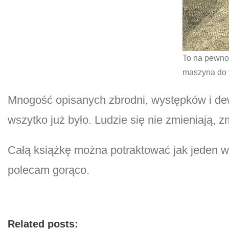
To na pewno 
maszyna do t
Mnogość opisanych zbrodni, występków i dew
wszytko już było. Ludzie się nie zmieniają, zm
Całą książkę można potraktować jak jeden wie
polecam gorąco.
Related posts: