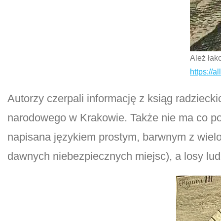
Ależ łak
https://a
Autorzy czerpali informację z ksiąg radzieck
narodowego w Krakowie. Także nie ma co pow
napisana językiem prostym, barwnym z wielo
dawnych niebezpiecznych miejsc), a losy lud