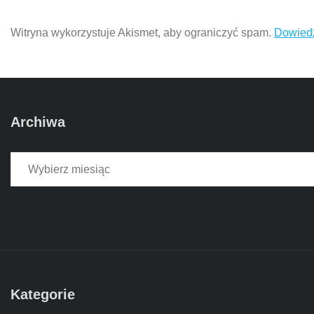
Witryna wykorzystuje Akismet, aby ograniczyć spam.
Dowiedz
Archiwa
Archiwa
Kategorie