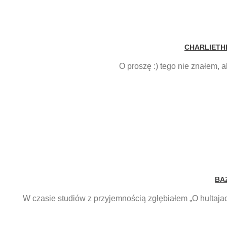
CHARLIETH
O proszę :) tego nie znałem, a
BA
W czasie studiów z przyjemnością zgłębiałem „O hultaja