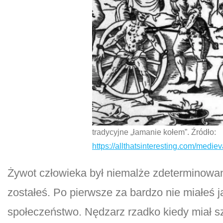
tradycyjne „łamanie kołem”. Źródło:
https://allthatsinteresting.com/mediev
Żywot człowieka był niemalże zdeterminowany 
zostałeś. Po pierwsze za bardzo nie miałeś j
społeczeństwo. Nędzarz rzadko kiedy miał sz