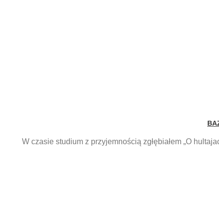
BA
W czasie studium z przyjemnością zgłębiałem „O hultaja