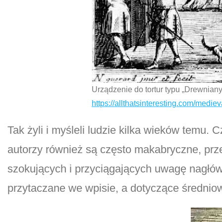
Urządzenie do tortur typu „Drewniany
https://allthatsinteresting.com/mediev
Tak żyli i myśleli ludzie kilka wieków temu. C
autorzy również są często makabryczne, prz
szokujących i przyciągających uwagę nagłów
przytaczane we wpisie, a dotyczące średniowi