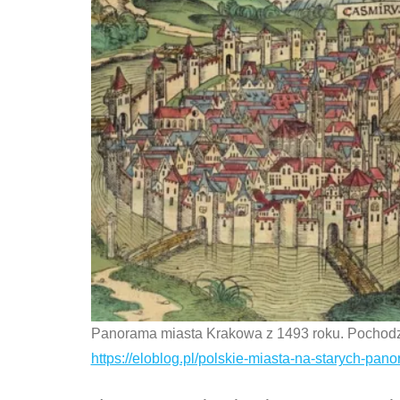
Panorama miasta Krakowa z 1493 roku. Pochodzi 
https://eloblog.pl/polskie-miasta-na-starych-pan