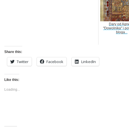
Dary od Agn
"Dowolnika" i po
bloga...
Share this:
Twitter
Facebook
LinkedIn
Like this:
Loading...