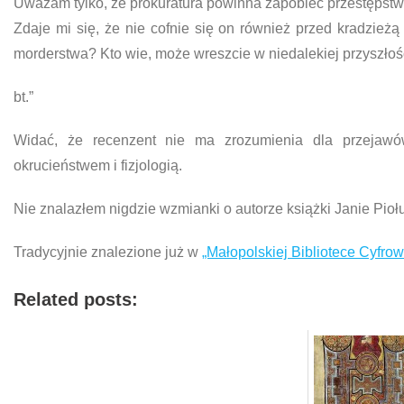
Uważam tylko, ze prokuratura powinna zapobiec przestępstwu 
Zdaje mi się, że nie cofnie się on również przed kradzie
morderstwa? Kto wie, może wreszcie w niedalekiej przyszłoś
bt.”
Widać, że recenzent nie ma zrozumienia dla przejaw
okrucieństwem i fizjologią.
Nie znalazłem nigdzie wzmianki o autorze książki Janie Pioł
Tradycyjnie znalezione już w
„Małopolskiej Bibliotece Cyfrow
Related posts: