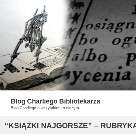
Skip
to
content
Blog Charliego Bibliotekarza
Blog Charliego o wszystkim i o niczym
“KSIĄŻKI NAJGORSZE” – RUBRYKA