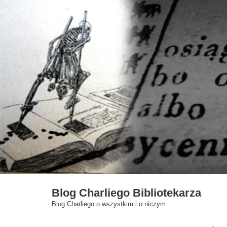
Skip
to
content
Blog Charliego Bibliotekarza
Blog Charliego o wszystkim i o niczym