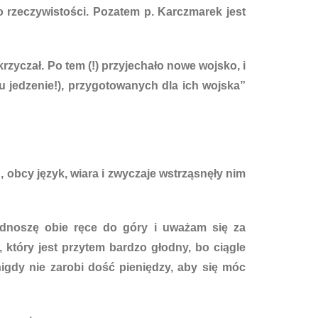
do rzeczywistości. Pozatem p. Karczmarek jest
 krzyczał. Po tem (!) przyjechało nowe wojsko, i
u jedzenie!), przygotowanych dla ich wojska”
obcy język, wiara i zwyczaje wstrząsnęły nim
odnoszę obie ręce do góry i uważam się za
 który jest przytem bardzo głodny, bo ciągle
nigdy nie zarobi dość pieniędzy, aby się móc