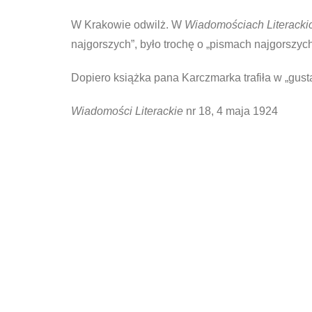
W Krakowie odwilż. W
Wiadomościach Literack
najgorszych”, było trochę o „pismach najgorszych
Dopiero książka pana Karczmarka trafiła w „gust
Wiadomości Literackie
nr 18, 4 maja 1924