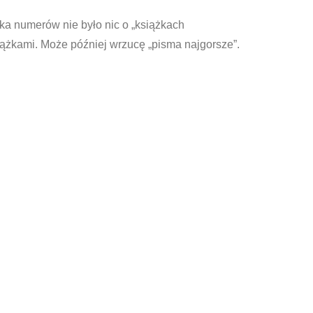
ilka numerów nie było nic o „książkach
książkami. Może później wrzucę „pisma najgorsze”.