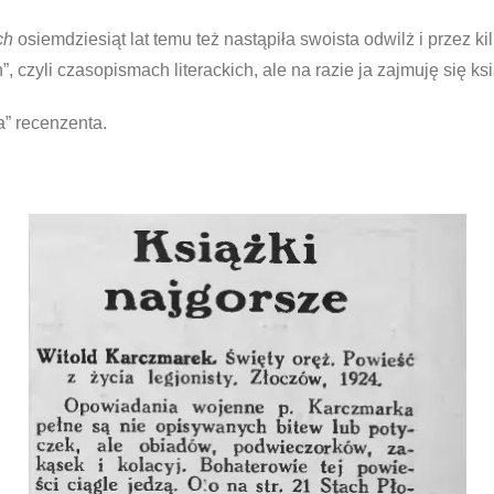
ich
osiemdziesiąt lat temu też nastąpiła swoista odwilż i przez k
”, czyli czasopismach literackich, ale na razie ja zajmuję się 
a” recenzenta.