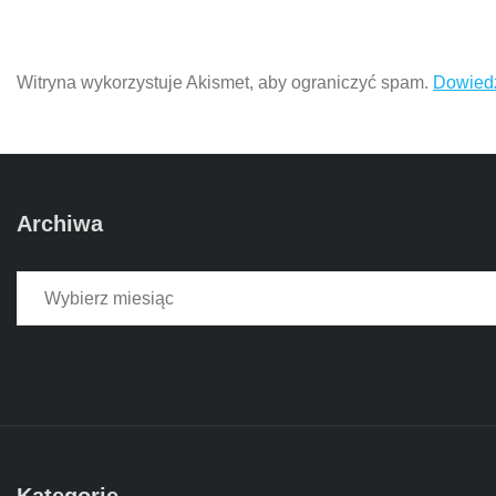
Witryna wykorzystuje Akismet, aby ograniczyć spam.
Dowiedz
Archiwa
Archiwa