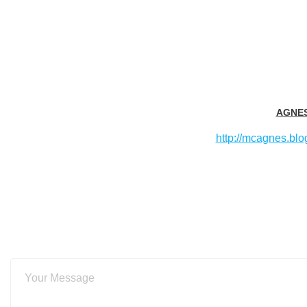
AGNE
http://mcagnes.blo