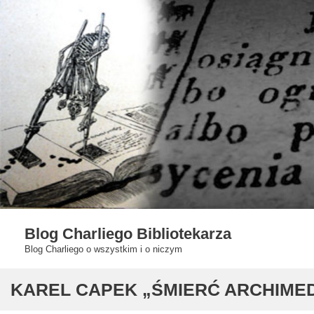
Skip
to
content
Blog Charliego Bibliotekarza
Blog Charliego o wszystkim i o niczym
KAREL CAPEK „ŚMIERĆ ARCHIME