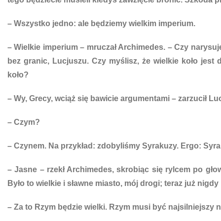
– Wszystko jedno: ale będziemy wielkim imperium.
– Wielkie imperium – mruczał Archimedes. – Czy narysuję 
bez granic, Lucjuszu. Czy myślisz, że wielkie koło jes
koło?
– Wy, Grecy, wciąż się bawicie argumentami – zarzucił Luc
– Czym?
– Czynem. Na przykład: zdobyliśmy Syrakuzy. Ergo: Syra
– Jasne – rzekł Archimedes, skrobiąc się rylcem po głowi
Było to wielkie i sławne miasto, mój drogi; teraz już nigd
– Za to Rzym będzie wielki. Rzym musi być najsilniejszy na