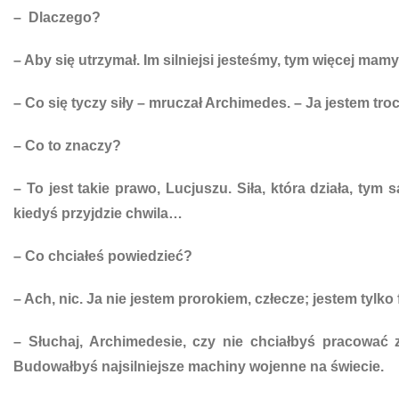
– Dlaczego?
– Aby się utrzymał. Im silniejsi jesteśmy, tym więcej mamy
– Co się tyczy siły – mruczał Archimedes. – Ja jestem troch
– Co to znaczy?
– To jest takie prawo, Lucjuszu. Siła, która działa, tym 
kiedyś przyjdzie chwila…
– Co chciałeś powiedzieć?
– Ach, nic. Ja nie jestem prorokiem, człecze; jestem tylko 
– Słuchaj, Archimedesie, czy nie chciałbyś pracować 
Budowałbyś najsilniejsze machiny wojenne na świecie.