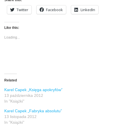
Share this:
Twitter
Facebook
LinkedIn
Like this:
Loading...
Related
Karel Capek „Księga apokryfów”
13 października 2012
In "Książki"
Karel Capek „Fabryka absolutu”
13 listopada 2012
In "Książki"