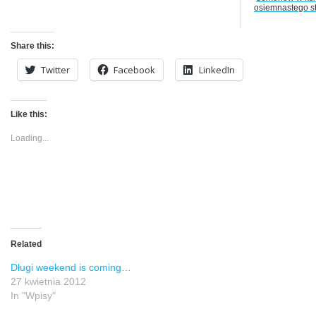
osiemnastego st
Share this:
Twitter
Facebook
LinkedIn
Like this:
Loading...
Related
Długi weekend is coming…
27 kwietnia 2012
In "Wpisy"