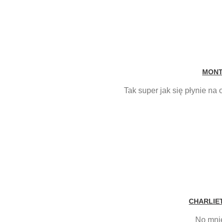
MON
Tak super jak się płynie na 
CHARLIE
No mnie