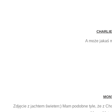
CHARLIE
A może jakaś m
MON
Zdjęcie z jachtem świeten:) Mam podobne tyle, że z Cho