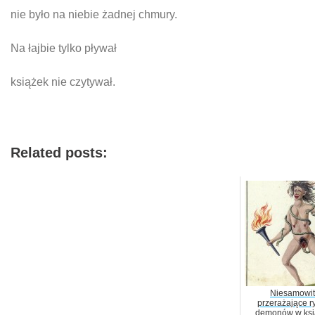
nie było na niebie żadnej chmury.
Na łajbie tylko pływał
książek nie czytywał.
Related posts:
Niesamowit
przerażające r
demonów w ksi