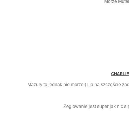
Morze Muter
CHARLIE
Mazury to jednak nie morze:) I ja na szczęście 
Żeglowanie jest super jak nic si