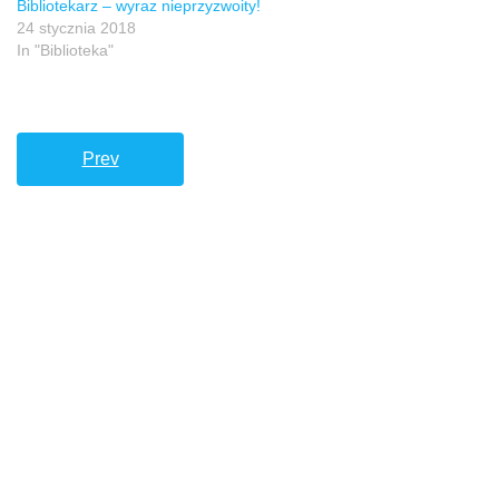
Bibliotekarz – wyraz nieprzyzwoity!
24 stycznia 2018
In "Biblioteka"
Prev