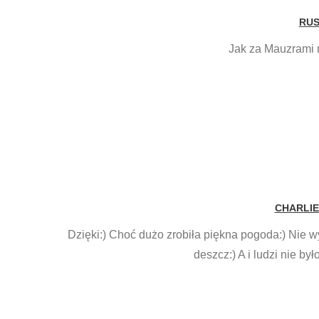
RUS
Jak za Mauzrami 
CHARLIE
Dzięki:) Choć dużo zrobiła piękna pogoda:) Nie 
deszcz:) A i ludzi nie b