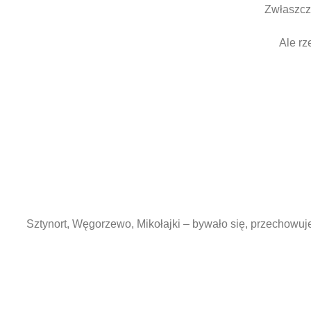
Zwłaszcza
Ale rz
Sztynort, Węgorzewo, Mikołajki – bywało się, przechowuj