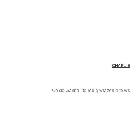
CHARLIE
Co do Galindii to robią wrażenie te w