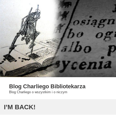
Skip
to
content
Blog Charliego Bibliotekarza
Blog Charliego o wszystkim i o niczym
I’M BACK!