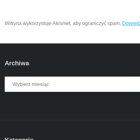
Witryna wykorzystuje Akismet, aby ograniczyć spam.
Dowiedz
Archiwa
Archiwa