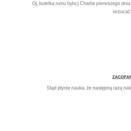
Oj, butelka rumu była:) Charlie pierwszego dnia 
wrzucać:
ZACOFAN
Stąd płynie nauka, że następną razą na