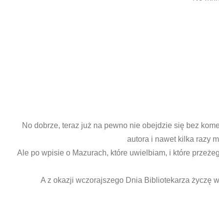
No dobrze, teraz już na pewno nie obejdzie się bez kome
autora i nawet kilka razy 
Ale po wpisie o Mazurach, które uwielbiam, i które prze
A z okazji wczorajszego Dnia Bibliotekarza życzę w