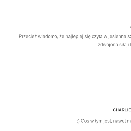
Przecież wiadomo, że najlepiej się czyta w jesienna 
zdwojona siłą i t
CHARLIE
:) Coś w tym jest, nawet 