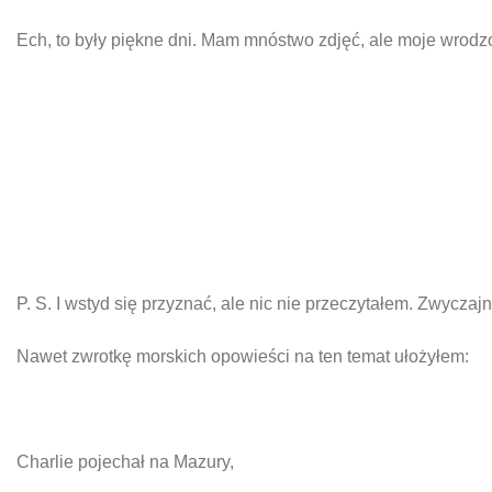
Ech, to były piękne dni. Mam mnóstwo zdjęć, ale moje wrodzo
P. S. I wstyd się przyznać, ale nic nie przeczytałem. Zwyczajn
Nawet zwrotkę morskich opowieści na ten temat ułożyłem:
Charlie pojechał na Mazury,