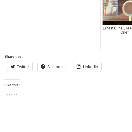
Ernest Cline „Rea
One”
Share this:
Twitter
Facebook
LinkedIn
Like this:
Loading...