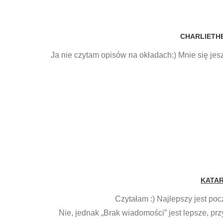
CHARLIETH
Ja nie czytam opisów na okładach:) Mnie się je
KATA
Czytałam :) Najlepszy jest poc
Nie, jednak „Brak wiadomości” jest lepsze, pr