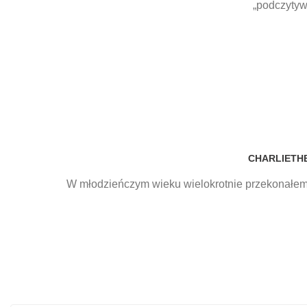
„podczytyw
CHARLIETH
W młodzieńczym wieku wielokrotnie przekonałem si