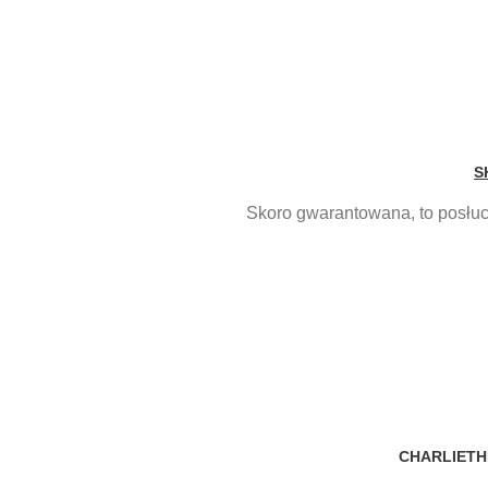
S
Skoro gwarantowana, to posłuch
CHARLIETH