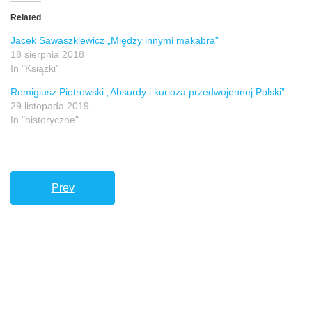
Related
Jacek Sawaszkiewicz „Między innymi makabra”
18 sierpnia 2018
In "Książki"
Remigiusz Piotrowski „Absurdy i kurioza przedwojennej Polski”
29 listopada 2019
In "historyczne"
Prev