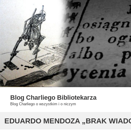
Skip
to
content
Blog Charliego Bibliotekarza
Blog Charliego o wszystkim i o niczym
EDUARDO MENDOZA „BRAK WIAD