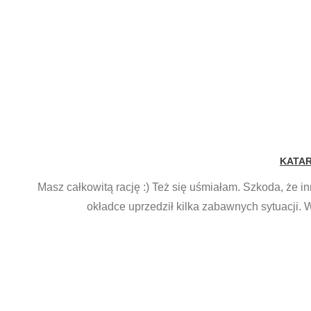
KATA
Masz całkowitą rację :) Też się uśmiałam. Szkoda, że i
okładce uprzedził kilka zabawnych sytuacji. W