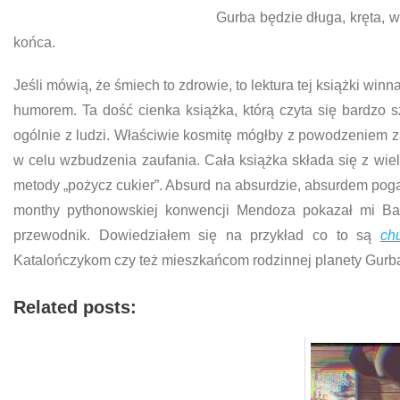
Gurba będzie długa, kręta, 
końca.
Jeśli mówią, że śmiech to zdrowie, to lektura tej książki wi
humorem. Ta dość cienka książka, którą czyta się bardzo 
ogólnie z ludzi. Właściwie kosmitę mógłby z powodzeniem za
w celu wzbudzenia zaufania. Cała książka składa się z wie
metody „pożycz cukier”. Absurd na absurdzie, absurdem pogani
monthy pythonowskiej konwencji Mendoza pokazał mi Barce
przewodnik. Dowiedziałem się na przykład co to są
ch
Katalończykom czy też mieszkańcom rodzinnej planety Gur
Related posts: